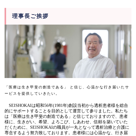
理事長ご挨拶
「医療は生き甲斐の創造である」 と信じ、心温かな行き届いたサ
ービスを提供していきたい。
SEISHOKAIは昭和56年(1981年)創設当初から透析患者様を総合
的にサポートすることを目的として運営して参りました。私たち
は「医療は生き甲斐の創造である」と信じておりますので、患者
様に、生きがい、希望、よろこび、しあわせ、信頼を築いていた
だくために、SEISHOKAIの職員が一丸となって透析治療と介護に
専念するよう努力致しております。患者様には心温かな、行き届