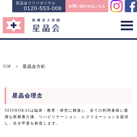
星晶会フリーダイヤル
お問い合わせはこちら
0120-553-006
TOP
>
星晶会方針
星晶会理念
SEISHOKAIは臨床・教育・研究に精進し、全ての利用者様に最
適な医療看介護、リハビリテーション、レクリエーションを提供
し、生き甲斐を創造します。