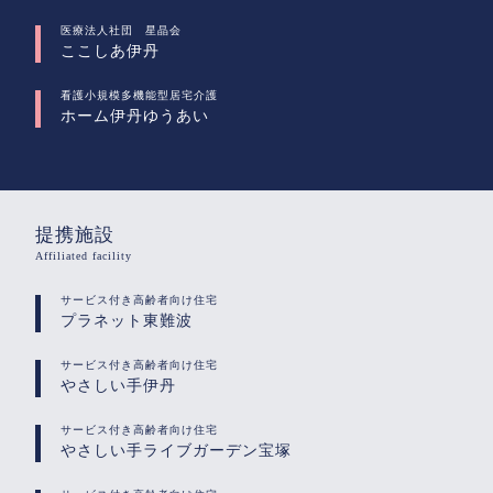
医療法人社団 星晶会
ここしあ伊丹
看護小規模多機能型居宅介護
ホーム伊丹ゆうあい
提携施設
Affiliated facility
サービス付き高齢者向け住宅
プラネット東難波
サービス付き高齢者向け住宅
やさしい手伊丹
サービス付き高齢者向け住宅
やさしい手ライブガーデン宝塚