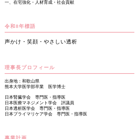
一、在宅強化・人材育成・社会貢献
令和8年標語
声かけ・笑顔・やさしい透析
理事長プロフィール
出身地：和歌山県
熊本大学医学部卒業 医学博士
日本腎臓学会 専門医・指導医
日本医療マネジメント学会 評議員
日本透析医学会 専門医・指導医
日本プライマリケア学会 専門医・指導医
事業計画