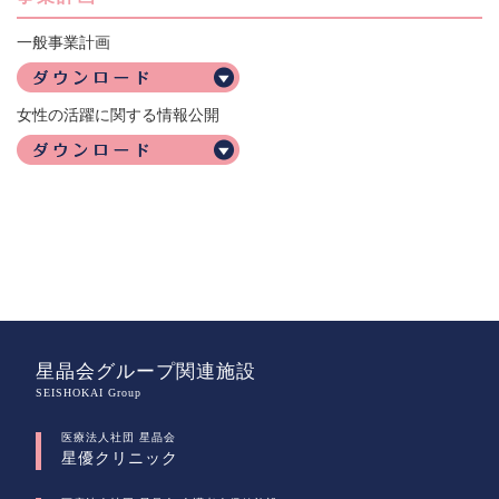
一般事業計画
女性の活躍に関する情報公開
星晶会グループ関連施設
SEISHOKAI Group
医療法人社団 星晶会
星優クリニック