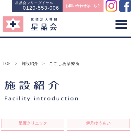
星晶会フリーダイヤル
お問い合わせはこちら
0120-553-006
TOP
>
施設紹介
>
ここしあ診療所
星優クリニック
伊丹ゆうあい