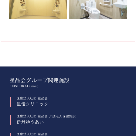
星晶会グループ関連施設
SEISHOKAI Group
医療法人社団 星晶会
星優クリニック
医療法人社団 星晶会 介護老人保健施設
伊丹ゆうあい
医療法人社団 星晶会