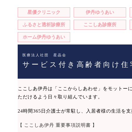
星優クリニック
伊丹ゆうあい
ふるさと透析診療所
ここしあ診療所
ホーム伊丹ゆうあい
医療法人社団 星晶会
サービス付き高齢者向け住
ここしあ伊丹は「ここからしあわせ」をモットー
ただけるよう日々取り組んでいます。
24時間365日介護士が常駐し、入居者様の生活
【 ここしあ伊丹 重要事項説明書 】