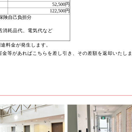
52,500円
122,500円
保険自己負担分
活消耗品代、電気代など
別途料金が発生します。
害金等があればこちらを差し引き、その差額を返却いたし
。