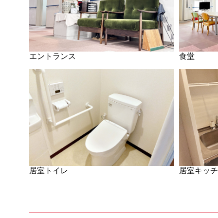
食堂
エントランス
居室キッ
居室トイレ