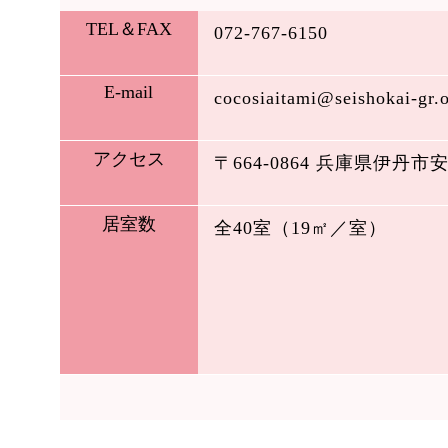
TEL＆FAX
072-767-6150
E-mail
cocosiaitami@seishokai-gr.o
アクセス
〒664-0864 兵庫県伊丹
居室数
全40室（19㎡／室）