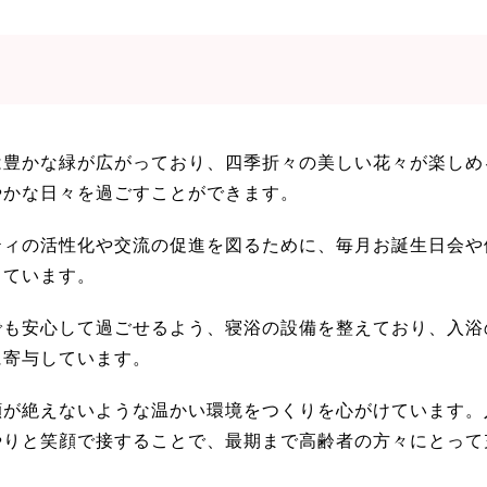
は豊かな緑が広がっており、四季折々の美しい花々が楽しめ
やかな日々を過ごすことができます。
ティの活性化や交流の促進を図るために、毎月お誕生日会や
しています。
でも安心して過ごせるよう、寝浴の設備を整えており、入浴
に寄与しています。
顔が絶えないような温かい環境をつくりを心がけています。
やりと笑顔で接することで、最期まで高齢者の方々にとって