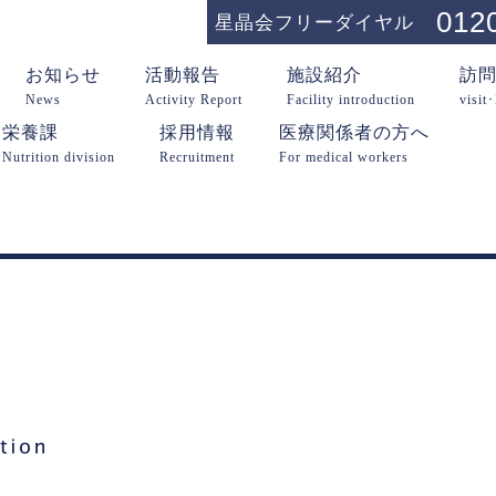
012
星晶会フリーダイヤル
お知らせ
活動報告
施設紹介
訪
News
Activity Report
Facility introduction
visit
栄養課
採用情報
医療関係者の方へ
Nutrition division
Recruitment
For medical workers