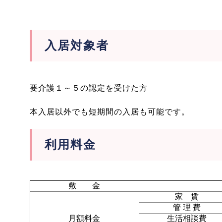
入居対象者
要介護１～５の認定を受けた方
本入居以外でも短期間の入居も可能です。
利用料金
敷 金
家 賃
管 理 費
月額料金
生活相談費