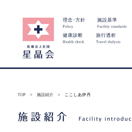
理念･方針
施設基準
Policy
Facility standards
健康診断
旅行透析
Health check
Travel dialysis
TOP
>
施設紹介
>
ここしあ伊丹