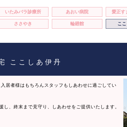
いたみバラ診療所
あおい病院
愛正すま
ささやき
輪廻館
ここ
宅 ここしあ伊丹
に入居者様はもちろんスタッフもしあわせに過ごしてい
を支援し、終末まで見守り、しあわせをご提供いたします。