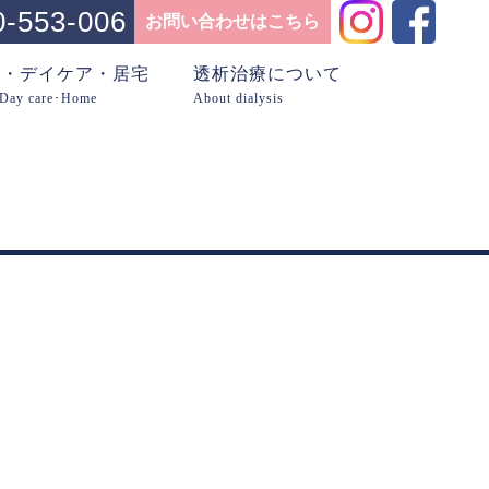
0-553-006
お問い合わせはこちら
問・デイケア・居宅
透析治療について
･Day care･Home
About dialysis