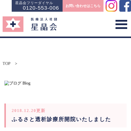
星晶会フリーダイヤル
お問い合わせはこちら
0120-553-006
TOP
>
2018.12.20更新
ふるさと透析診療所開院いたしました