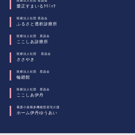
医療法人社団 星晶会
愛正すまいるｸﾘﾆｯｸ
医療法人社団 星晶会
ふるさと透析診療所
医療法人社団 星晶会
ここしあ診療所
医療法人社団 星晶会
ささやき
医療法人社団 星晶会
輪廻館
医療法人社団 星晶会
ここしあ伊丹
看護小規模多機能型居宅介護
ホーム伊丹ゆうあい