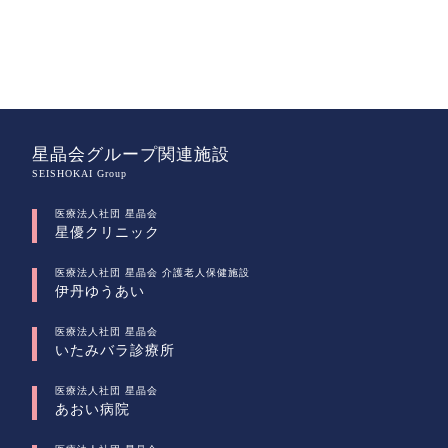
星晶会グループ関連施設
SEISHOKAI Group
医療法人社団 星晶会
星優クリニック
医療法人社団 星晶会 介護老人保健施設
伊丹ゆうあい
医療法人社団 星晶会
いたみバラ診療所
医療法人社団 星晶会
あおい病院