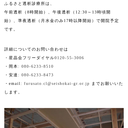
ふるさと透析診療所は、
午前透析（8時開始）、午後透析（12:30～13時頃開
始）、準夜透析（月水金のみ17時以降開始）で開院予定
です。
詳細についてのお問い合わせは
・星晶会フリーダイヤル
0120-55-3006
・岡本:
080-6233-8510
・安達:
080-6233-8473
・email:
furusato.cl@seishokai-gr.or.jp
までお願いいた
します。