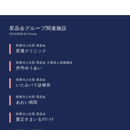
星晶会グループ関連施設
SEISHOKAI Group
医療法人社団 星晶会
星優クリニック
医療法人社団 星晶会 介護老人保健施設
伊丹ゆうあい
医療法人社団 星晶会
いたみバラ診療所
医療法人社団 星晶会
あおい病院
医療法人社団 星晶会
愛正すまいるｸﾘﾆｯｸ