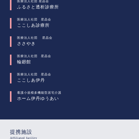
医療法人社団 星晶会
ふるさと透析診療所
医療法人社団 星晶会
ここしあ診療所
医療法人社団 星晶会
ささやき
医療法人社団 星晶会
輪廻館
医療法人社団 星晶会
ここしあ伊丹
看護小規模多機能型居宅介護
ホーム伊丹ゆうあい
提携施設
Affiliated facility