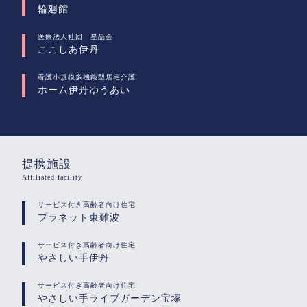
輪廻館
医療法人社団 星晶会
ここしあ伊丹
看護小規模多機能型居宅介護
ホーム伊丹ゆうあい
提携施設
Affiliated facility
サービス付き高齢者向け住宅
プラネット東難波
サービス付き高齢者向け住宅
やさしい手伊丹
サービス付き高齢者向け住宅
やさしい手ライブガーデン宝塚