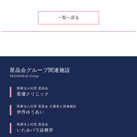
一覧へ戻る
星晶会グループ関連施設
SEISHOKAI Group
医療法人社団 星晶会
星優クリニック
医療法人社団 星晶会 介護老人保健施設
伊丹ゆうあい
医療法人社団 星晶会
いたみバラ診療所