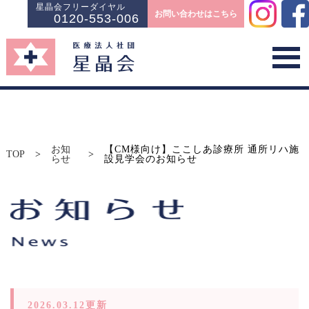
星晶会フリーダイヤル
お問い合わせはこちら
0120-553-006
お知
【CM様向け】ここしあ診療所 通所リハ施
TOP
>
>
らせ
設見学会のお知らせ
2026.03.12更新