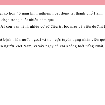
 hơn 40 năm kinh nghiệm hoạt động tại thành phố Itami, tỉ
 chọn trong suốt nhiều năm qua.
òn vận hành nhiều cơ sở điều trị lọc máu và viện dưỡng lão
bệnh nhân nước ngoài và tích cực tuyển dụng nhân viên quố
ên người Việt Nam, vì vậy ngay cả khi không biết tiếng Nhật,