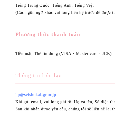
Tiếng Trung Quốc, Tiếng Anh, Tiếng Việt
(Các ngôn ngữ khác vui lòng liên hệ trước để được t
Phương thức thanh toán
Tiền mặt, Thẻ tín dụng (VISA・Master card・JCB)
Thông tin liên lạc
hp@seishokai-gr.or.jp
Khi gửi email, vui lòng ghi rõ: Họ và tên, Số điện t
Sau khi nhận được yêu cầu, chúng tôi sẽ liên hệ lại