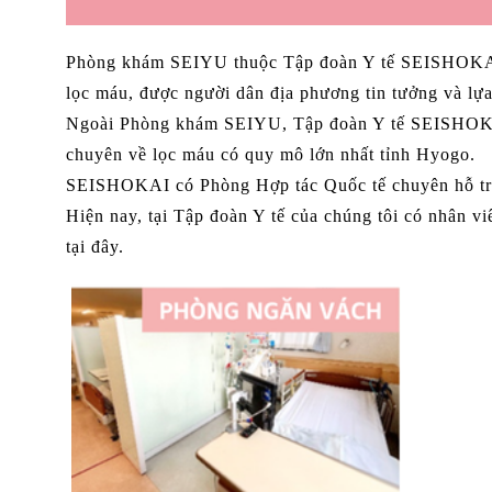
Phòng khám SEIYU thuộc Tập đoàn Y tế SEISHOKAI có
lọc máu, được người dân địa phương tin tưởng và lựa
Ngoài Phòng khám SEIYU, Tập đoàn Y tế SEISHOKAI c
chuyên về lọc máu có quy mô lớn nhất tỉnh Hyogo.
SEISHOKAI có Phòng Hợp tác Quốc tế chuyên hỗ trợ 
Hiện nay, tại Tập đoàn Y tế của chúng tôi có nhân vi
tại đây.