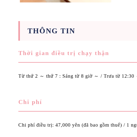
THÔNG TIN
Thời gian điều trị chạy thận
Từ thứ 2 ～ thứ 7 : Sáng từ 8 giờ ～ / Trưa từ 12:30
Chi phí
Chi phí điều trị: 47,000 yên (đã bao gồm thuế) / 1 ng