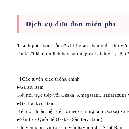
Dịch vụ đưa đón miễn phí
Thành phố Itami nằm ở vị trí giao nhau giữa khu vực
Dù là đi làm, du lịch hay sử dụng các dịch vụ y tế, 
【Các tuyến giao thông chính】
▸Ga JR Itam
Kết nối trực tiếp với Osaka, Amagasaki, Takarazuka 
▸Ga Hankyu Itami
Kết nối thuận tiện đến Umeda (trung tâm Osaka) và 
▸Sân bay Quốc tế Osaka (Sân bay Itami)
Chuyên phục vụ các chuyến bay nội địa Nhật Bản.