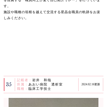
を推薦する「職員同士が繋ぐ自己紹介リレー」を行っていま
す。
施設や職種の垣根を越えて交流する星晶会職員の軌跡をお楽
しみください。
記載者：
岩井 和哉
35
所属：
あおい病院 透析室
2024.02.16更新
職種：
臨床工学技士