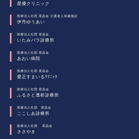
星優クリニック
医療法人社団 星晶会 介護老人保健施設
伊丹ゆうあい
医療法人社団 星晶会
いたみバラ診療所
医療法人社団 星晶会
あおい病院
医療法人社団 星晶会
愛正すまいるｸﾘﾆｯｸ
医療法人社団 星晶会
ふるさと透析診療所
医療法人社団 星晶会
ここしあ診療所
医療法人社団 星晶会
ささやき