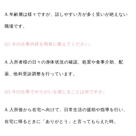
A.年齢層は様々ですが、話しやすい方が多く笑いが絶えない
職場です。
Q2.今の仕事内容を簡単に教えてください。
A.入所者様の日々の身体状況の確認、処置や食事介助、配
薬、他科受診調整を行っています。
Q3.今の仕事でやりがいを感じることは何ですか。
A.入所後から在宅へ向けて、日常生活の援助や指導を行い、
在宅に帰るときに「ありがとう」と言ってもらえた時。