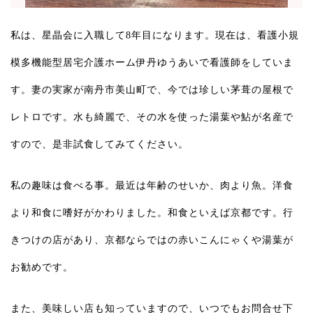
私は、星晶会に入職して8年目になります。現在は、看護小規
模多機能型居宅介護ホーム伊丹ゆうあいで看護師をしていま
す。妻の実家が南丹市美山町で、今では珍しい茅葺の屋根で
レトロです。水も綺麗で、その水を使った湯葉や鮎が名産で
すので、是非試食してみてください。
私の趣味は食べる事。最近は年齢のせいか、肉より魚。洋食
より和食に嗜好がかわりました。和食といえば京都です。行
きつけの店があり、京都ならではの赤いこんにゃくや湯葉が
お勧めです。
また、美味しい店も知っていますので、いつでもお問合せ下