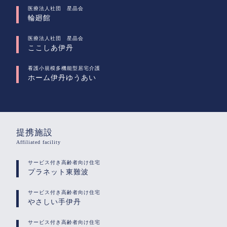
医療法人社団 星晶会
輪廻館
医療法人社団 星晶会
ここしあ伊丹
看護小規模多機能型居宅介護
ホーム伊丹ゆうあい
提携施設
Affiliated facility
サービス付き高齢者向け住宅
プラネット東難波
サービス付き高齢者向け住宅
やさしい手伊丹
サービス付き高齢者向け住宅