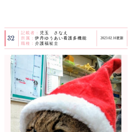
記載者：
児玉 さなえ
32
所属：
伊丹ゆうあい看護多機能
2023.02.16更新
職種：
介護福祉士