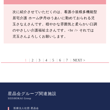
次に紹介させていただくのは、看護小規模多機能型
居宅介護 ホーム伊丹ゆうあいに勤めておられる児
玉さなえさんです。穏やかな雰囲気と柔らかい口調
のやさしい介護福祉士さんです。<br /> それでは
児玉さんよろしくお願いします。
1
2
3
4
5
6
7
NEXT >
星晶会グループ関連施設
SEISHOKAI Group
医療法人社団 星晶会