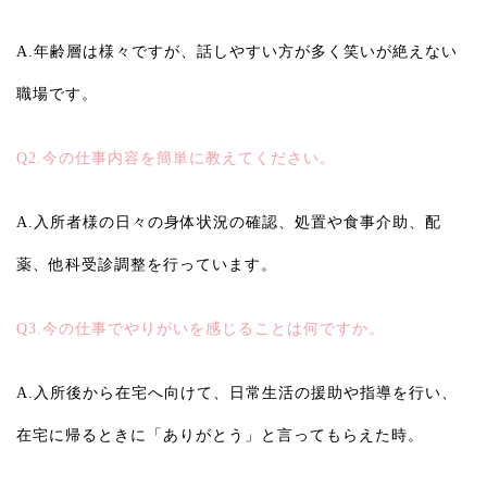
A.年齢層は様々ですが、話しやすい方が多く笑いが絶えない
職場です。
Q2.今の仕事内容を簡単に教えてください。
A.入所者様の日々の身体状況の確認、処置や食事介助、配
薬、他科受診調整を行っています。
Q3.今の仕事でやりがいを感じることは何ですか。
A.入所後から在宅へ向けて、日常生活の援助や指導を行い、
在宅に帰るときに「ありがとう」と言ってもらえた時。