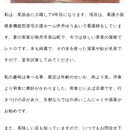
私は、星晶会に入職して8年目になります。現在は、看護小規
模多機能型居宅介護ホーム伊丹ゆうあいで看護師をしていま
す。妻の実家が南丹市美山町で、今では珍しい茅葺の屋根で
レトロです。水も綺麗で、その水を使った湯葉や鮎が名産で
すので、是非試食してみてください。
私の趣味は食べる事。最近は年齢のせいか、肉より魚。洋食
より和食に嗜好がかわりました。和食といえば京都です。行
きつけの店があり、京都ならではの赤いこんにゃくや湯葉が
お勧めです。
また、美味しい店も知っていますので、いつでもお問合せ下