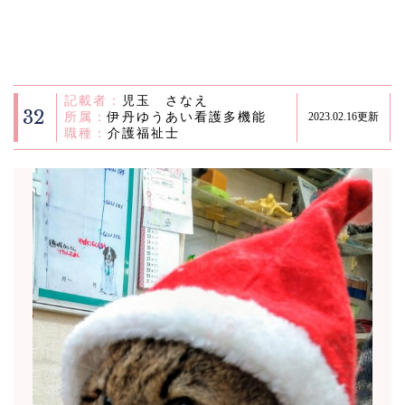
記載者：
児玉 さなえ
32
所属：
伊丹ゆうあい看護多機能
2023.02.16更新
職種：
介護福祉士