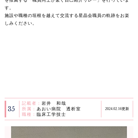
を推薦する「職員同士が繋ぐ自己紹介リレー」を行っていま
す。
施設や職種の垣根を越えて交流する星晶会職員の軌跡をお楽
しみください。
記載者：
岩井 和哉
35
所属：
あおい病院 透析室
2024.02.16更新
職種：
臨床工学技士