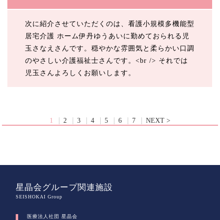
次に紹介させていただくのは、看護小規模多機能型
居宅介護 ホーム伊丹ゆうあいに勤めておられる児
玉さなえさんです。穏やかな雰囲気と柔らかい口調
のやさしい介護福祉士さんです。<br /> それでは
児玉さんよろしくお願いします。
1
2
3
4
5
6
7
NEXT >
星晶会グループ関連施設
SEISHOKAI Group
医療法人社団 星晶会