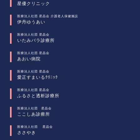
星優クリニック
医療法人社団 星晶会 介護老人保健施設
伊丹ゆうあい
医療法人社団 星晶会
いたみバラ診療所
医療法人社団 星晶会
あおい病院
医療法人社団 星晶会
愛正すまいるｸﾘﾆｯｸ
医療法人社団 星晶会
ふるさと透析診療所
医療法人社団 星晶会
ここしあ診療所
医療法人社団 星晶会
ささやき