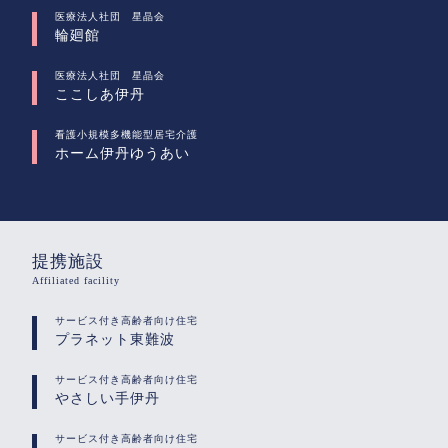
医療法人社団 星晶会
輪廻館
医療法人社団 星晶会
ここしあ伊丹
看護小規模多機能型居宅介護
ホーム伊丹ゆうあい
提携施設
Affiliated facility
サービス付き高齢者向け住宅
プラネット東難波
サービス付き高齢者向け住宅
やさしい手伊丹
サービス付き高齢者向け住宅