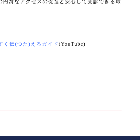
の円滑なアクセスの促進と安心して受診できる環
すく伝(つた)えるガイド
(YouTube)