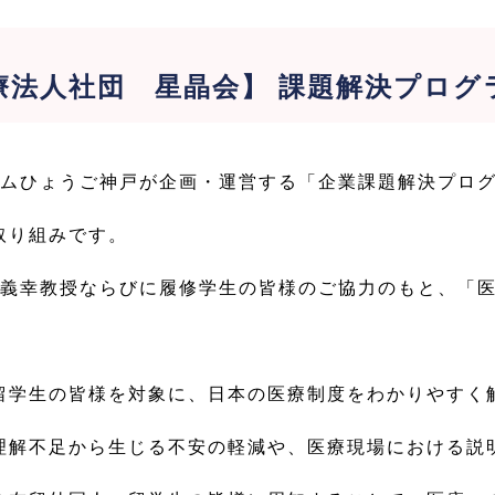
療法人社団 星晶会】 課題解決プログ
ムひょうご神戸が企画・運営する「企業課題解決プログ
取り組みです。
義幸教授ならびに履修学生の皆様のご協力のもと、「医
留学生の皆様を対象に、日本の医療制度をわかりやすく
理解不足から生じる不安の軽減や、医療現場における説