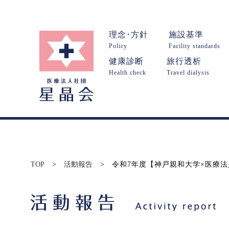
理念･方針
施設基準
Policy
Facility standards
健康診断
旅行透析
Health check
Travel dialysis
TOP
>
活動報告
>
令和7年度【神戸親和大学×医療