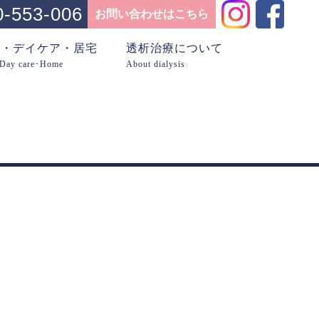
0-553-006
お問い合わせはこちら
問・デイケア・居宅
透析治療について
･Day care･Home
About dialysis