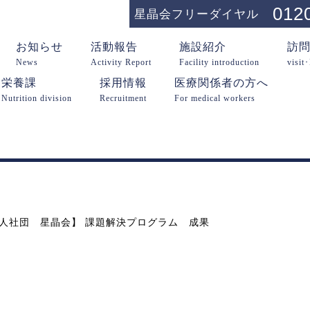
012
星晶会フリーダイヤル
お知らせ
活動報告
施設紹介
訪
News
Activity Report
Facility introduction
visit
栄養課
採用情報
医療関係者の方へ
Nutrition division
Recruitment
For medical workers
法人社団 星晶会】 課題解決プログラム 成果