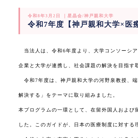
令和8年3月2日 ｜星晶会/神戸親和大学
令和7年度【神戸親和大学×医
当法人は、令和6年度より、大学コンソーシア
企業と大学が連携し、社会課題の解決を目指す
令和7年度は、神戸親和大学の河野泉教授、端
解決する」をテーマに取り組みました。
本プログラムの一環として、在留外国人および
した。このガイドが、日本の医療制度に対する