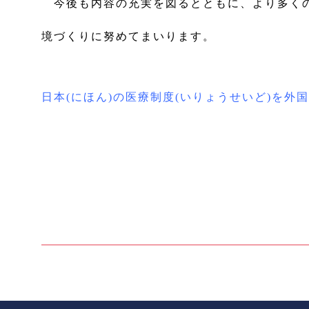
今後も内容の充実を図るとともに、より多くの
境づくりに努めてまいります。
日本(にほん)の医療制度(いりょうせいど)を外