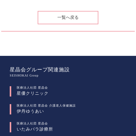
一覧へ戻る
星晶会グループ関連施設
SEISHOKAI Group
医療法人社団 星晶会
星優クリニック
医療法人社団 星晶会 介護老人保健施設
伊丹ゆうあい
医療法人社団 星晶会
いたみバラ診療所