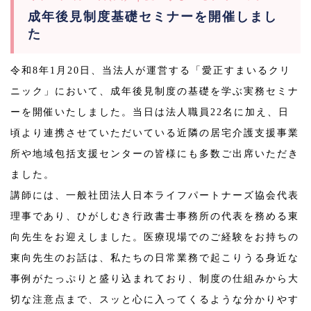
成年後見制度基礎セミナーを開催しまし
た
令和8年1月20日、当法人が運営する「愛正すまいるクリ
ニック」において、成年後見制度の基礎を学ぶ実務セミナ
ーを開催いたしました。当日は法人職員22名に加え、日
頃より連携させていただいている近隣の居宅介護支援事業
所や地域包括支援センターの皆様にも多数ご出席いただき
ました。
講師には、一般社団法人日本ライフパートナーズ協会代表
理事であり、ひがしむき行政書士事務所の代表を務める東
向先生をお迎えしました。医療現場でのご経験をお持ちの
東向先生のお話は、私たちの日常業務で起こりうる身近な
事例がたっぷりと盛り込まれており、制度の仕組みから大
切な注意点まで、スッと心に入ってくるような分かりやす