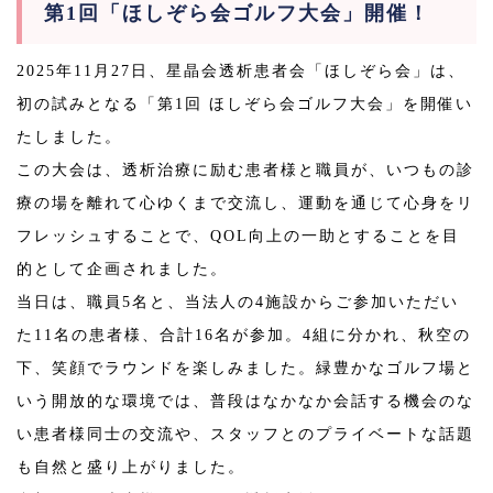
第1回「ほしぞら会ゴルフ大会」開催！
2025年11月27日、星晶会透析患者会「ほしぞら会」は、
初の試みとなる「第1回 ほしぞら会ゴルフ大会」を開催い
たしました。
この大会は、透析治療に励む患者様と職員が、いつもの診
療の場を離れて心ゆくまで交流し、運動を通じて心身をリ
フレッシュすることで、QOL向上の一助とすることを目
的として企画されました。
当日は、職員5名と、当法人の4施設からご参加いただい
た11名の患者様、合計16名が参加。4組に分かれ、秋空の
下、笑顔でラウンドを楽しみました。緑豊かなゴルフ場と
いう開放的な環境では、普段はなかなか会話する機会のな
い患者様同士の交流や、スタッフとのプライベートな話題
も自然と盛り上がりました。