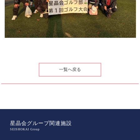
一覧へ戻る
星晶会グループ関連施設
SEISHOKAI Group