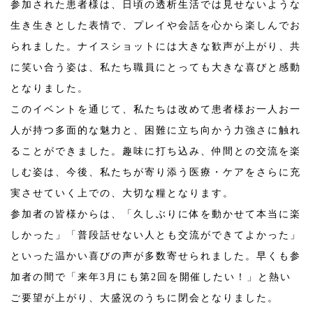
参加された患者様は、日頃の透析生活では見せないような
生き生きとした表情で、プレイや会話を心から楽しんでお
られました。ナイスショットには大きな歓声が上がり、共
に笑い合う姿は、私たち職員にとっても大きな喜びと感動
となりました。
このイベントを通じて、私たちは改めて患者様お一人お一
人が持つ多面的な魅力と、困難に立ち向かう力強さに触れ
ることができました。趣味に打ち込み、仲間との交流を楽
しむ姿は、今後、私たちが寄り添う医療・ケアをさらに充
実させていく上での、大切な糧となります。
参加者の皆様からは、「久しぶりに体を動かせて本当に楽
しかった」「普段話せない人とも交流ができてよかった」
といった温かい喜びの声が多数寄せられました。早くも参
加者の間で「来年3月にも第2回を開催したい！」と熱い
ご要望が上がり、大盛況のうちに閉会となりました。