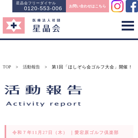
星晶会フリーダイヤル
お問い合わせはこちら
0120-553-006
TOP
>
活動報告
>
第1回「ほしぞら会ゴルフ大会」開催！
令和７年11月27日（木） ｜愛宕原ゴルフ倶楽部