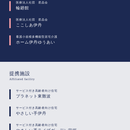
医療法人社団 星晶会
輪廻館
医療法人社団 星晶会
ここしあ伊丹
看護小規模多機能型居宅介護
ホーム伊丹ゆうあい
提携施設
Affiliated facility
サービス付き高齢者向け住宅
プラネット東難波
サービス付き高齢者向け住宅
やさしい手伊丹
サービス付き高齢者向け住宅