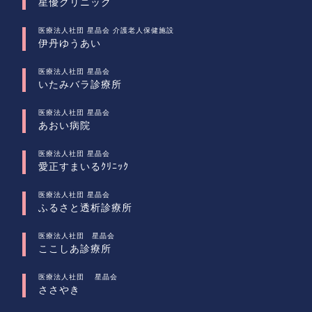
星優クリニック
医療法人社団 星晶会 介護老人保健施設
伊丹ゆうあい
医療法人社団 星晶会
いたみバラ診療所
医療法人社団 星晶会
あおい病院
医療法人社団 星晶会
愛正すまいるｸﾘﾆｯｸ
医療法人社団 星晶会
ふるさと透析診療所
医療法人社団 星晶会
ここしあ診療所
医療法人社団 星晶会
ささやき