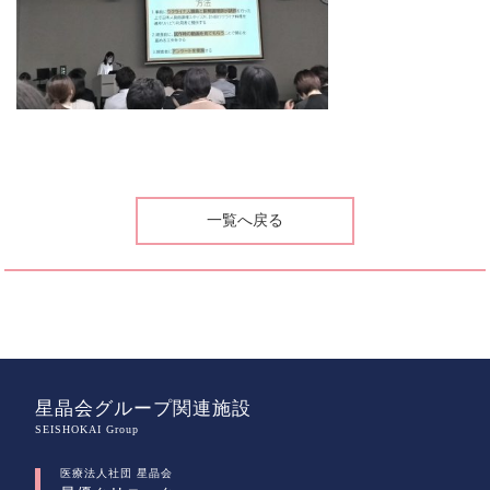
一覧へ戻る
星晶会グループ関連施設
SEISHOKAI Group
医療法人社団 星晶会