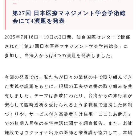
ー
第27回 日本医療マネジメント学会学術総
会にて4演題を発表
2025年7月18日・19日の2日間、仙台国際センターで開催
された「第27回日本医療マネジメント学会学術総会」に
参加し、当法人からは4つの演題を発表しました。
今回の発表では、私たちが日々の業務の中で取り組んでき
た実践や課題をもとに、現場の工夫や連携の取り組みを共
有しました。テーマは多岐にわたり、台湾からの旅行者が
安心して臨時透析を受けられるよう多職種で連携した体制
づくりや、サービス付き高齢者向け住宅「ここしあ伊丹」
での短期入居後の在宅生活に関する調査報告。また、老健
施設ではウクライナ出身の医師と栄養課が協力して、本場