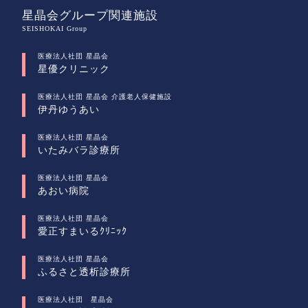
星晶会グループ関連施設
SEISHOKAI Group
医療法人社団 星晶会
星優クリニック
医療法人社団 星晶会 介護老人保健施設
伊丹ゆうあい
医療法人社団 星晶会
いたみバラ診療所
医療法人社団 星晶会
あおい病院
医療法人社団 星晶会
愛正すまいるｸﾘﾆｯｸ
医療法人社団 星晶会
ふるさと透析診療所
医療法人社団 星晶会