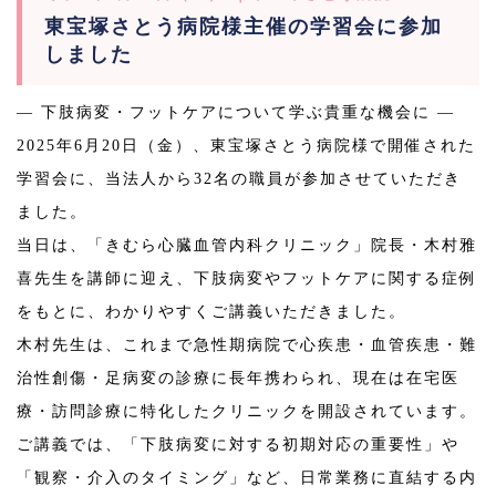
東宝塚さとう病院様主催の学習会に参加
しました
― 下肢病変・フットケアについて学ぶ貴重な機会に ―
2025年6月20日（金）、東宝塚さとう病院様で開催された
学習会に、当法人から32名の職員が参加させていただき
ました。
当日は、「きむら心臓血管内科クリニック」院長・木村雅
喜先生を講師に迎え、下肢病変やフットケアに関する症例
をもとに、わかりやすくご講義いただきました。
木村先生は、これまで急性期病院で心疾患・血管疾患・難
治性創傷・足病変の診療に長年携わられ、現在は在宅医
療・訪問診療に特化したクリニックを開設されています。
ご講義では、「下肢病変に対する初期対応の重要性」や
「観察・介入のタイミング」など、日常業務に直結する内