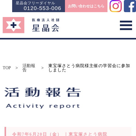
星晶会フリーダイヤル
お問い合わせはこちら
0120-553-006
活動報
東宝塚さとう病院様主催の学習会に参加
TOP
>
>
告
しました
令和7年6月20日（金） ｜東宝塚さとう病院