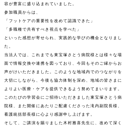
容が豊富に盛り込まれていました。
参加職員からは、
「フットケアの重要性を改めて認識できた」
「多職種で共有すべき視点を学べた」
といった感想が寄せられ、実践的な学びの機会となりまし
た。
当法人では、これまでも東宝塚さとう病院様とは様々な場
面で情報交換や連携を図っており、今回もそのご縁からお
声がけいただきました。このような地域内でのつながりを
大切にしながら、今後も協力体制を深め、地域の皆さまに
よりよい医療・ケアを提供できるよう努めてまいります。
このたびの学習会にご招待いただきました東宝塚さとう病
院様、また開催にあたりご配慮くださった滝内副院長様、
看護統括部長様に心より感謝申し上げます。
そして、ご講演を賜りました木村雅喜先生に、改めて深く