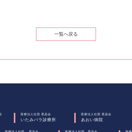
一覧へ戻る
設
医療法人社団 星晶会
医療法人社団 星晶会
いたみバラ診療所
あおい病院
医療法人社団 星晶会
医療法人社団 星晶会
医療