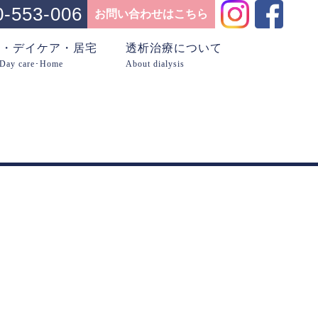
0-553-006
お問い合わせはこちら
問・デイケア・居宅
透析治療について
･Day care･Home
About dialysis