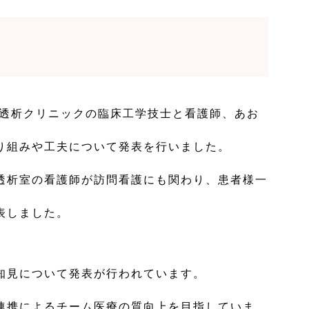
愛正透析クリニックの臨床工学技士と看護師、あお
り組みや工夫について発表を行いました。
透析室の看護師が訪問看護にも関わり、患者様一
表しました。
知見について発表が行われています。
連携によるチーム医療の質向上を目指していま