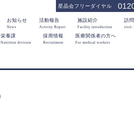
012
星晶会フリーダイヤル
お知らせ
活動報告
施設紹介
訪
News
Activity Report
Facility introduction
visit
栄養課
採用情報
医療関係者の方へ
Nutrition division
Recruitment
For medical workers
告