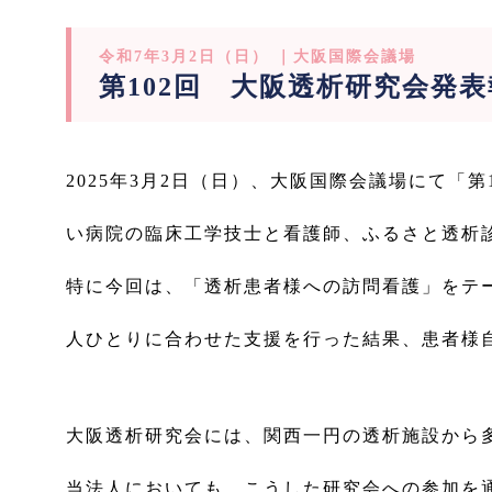
令和7年3月2日（日） ｜大阪国際会議場
第102回 大阪透析研究会発表
2025年3月2日（日）、大阪国際会議場にて「
い病院の臨床工学技士と看護師、ふるさと透析
特に今回は、「透析患者様への訪問看護」をテ
人ひとりに合わせた支援を行った結果、患者様
大阪透析研究会には、関西一円の透析施設から
当法人においても、こうした研究会への参加を