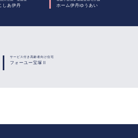
こしあ伊丹
ホーム伊丹ゆうあい
サービス付き高齢者向け住宅
フォーユー宝塚Ⅱ