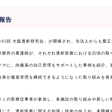
報告
第102回 大阪透析研究会」が開催され、当法人からも
診療所の看護師が、それぞれ透析医療における日頃の取
ーマに、内服薬の自己管理をサポートした事例を紹介。
自身が服薬管理を継続できるようになった取り組みを発
多くの医療従事者が参加し、各施設の取り組みや新しい
通じて、透析医療に関する知識・技術の向上や、多職種