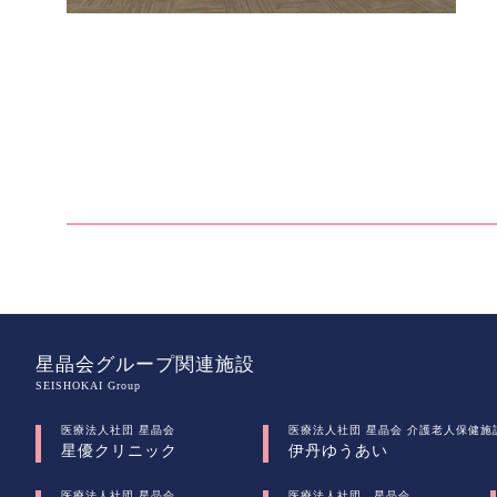
星晶会グループ関連施設
SEISHOKAI Group
医療法人社団 星晶会
医療法人社団 星晶会 介護老人保健施
星優クリニック
伊丹ゆうあい
医療法人社団 星晶会
医療法人社団 星晶会