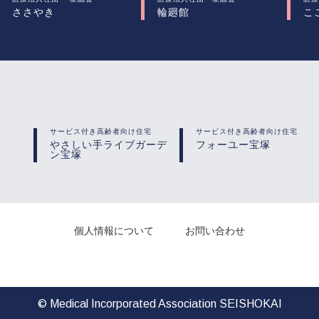
ささやき
輪廻館
こ
サービス付き高齢者向け住宅
サービス付き高齢者向け住宅
やさしい手ライブガーデ
フォーユー宝塚
ン宝塚
個人情報について
お問い合わせ
© Medical Incorporated Association SEISHOKAI