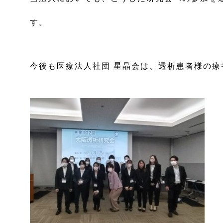
す。
今後も医療法人社団 星晶会は、透析患者様の