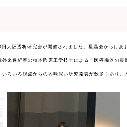
第89回大阪透析研究会が開催されました。星晶会からは
院外来透析室の植本臨床工学技士による「医療機器の長
、いろいろ視点からの興味深い研究発表が数多くあり、