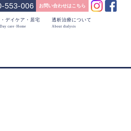
0-553-006
お問い合わせはこちら
問・デイケア・居宅
透析治療について
･Day care･Home
About dialysis