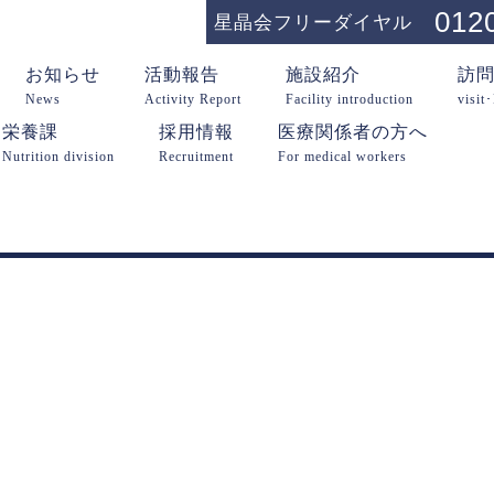
012
星晶会フリーダイヤル
お知らせ
活動報告
施設紹介
訪
News
Activity Report
Facility introduction
visit
栄養課
採用情報
医療関係者の方へ
Nutrition division
Recruitment
For medical workers