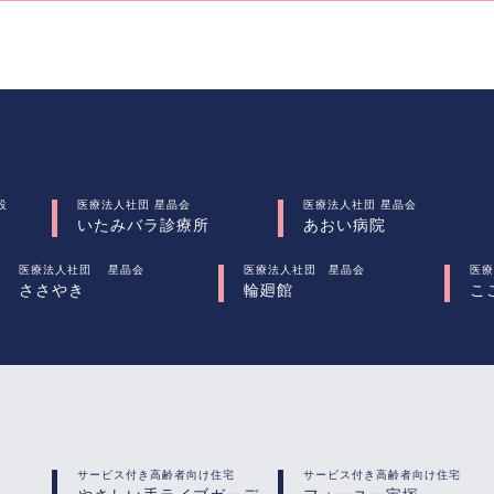
設
医療法人社団 星晶会
医療法人社団 星晶会
いたみバラ診療所
あおい病院
医療法人社団 星晶会
医療法人社団 星晶会
医療
ささやき
輪廻館
こ
サービス付き高齢者向け住宅
サービス付き高齢者向け住宅