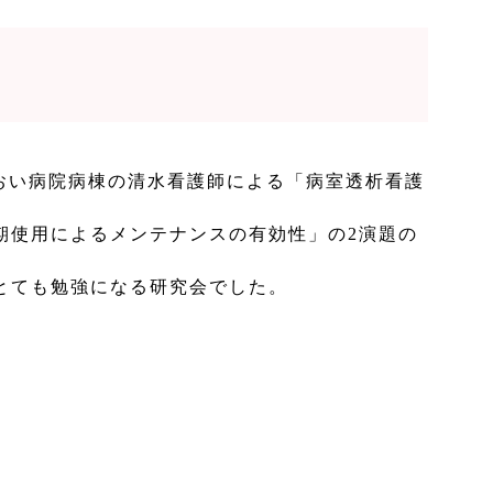
あおい病院病棟の清水看護師による「病室透析看護
期使用によるメンテナンスの有効性」の2演題の
とても勉強になる研究会でした。