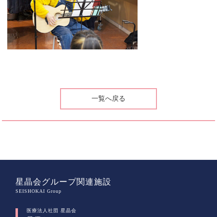
一覧へ戻る
星晶会グループ関連施設
SEISHOKAI Group
医療法人社団 星晶会