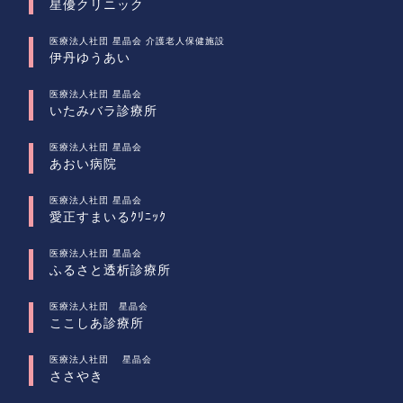
星優クリニック
医療法人社団 星晶会 介護老人保健施設
伊丹ゆうあい
医療法人社団 星晶会
いたみバラ診療所
医療法人社団 星晶会
あおい病院
医療法人社団 星晶会
愛正すまいるｸﾘﾆｯｸ
医療法人社団 星晶会
ふるさと透析診療所
医療法人社団 星晶会
ここしあ診療所
医療法人社団 星晶会
ささやき