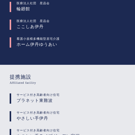
医療法人社団 星晶会
輪廻館
医療法人社団 星晶会
ここしあ伊丹
看護小規模多機能型居宅介護
ホーム伊丹ゆうあい
提携施設
Affiliated facility
サービス付き高齢者向け住宅
プラネット東難波
サービス付き高齢者向け住宅
やさしい手伊丹
サービス付き高齢者向け住宅