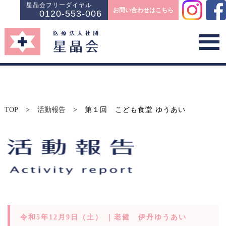
星晶会フリーダイヤル
お問い合わせはこちら
0120-553-006
TOP
>
活動報告
>
第１回 こども食堂 ゆうあい
令和5年12月9日（土） ｜老健 伊丹ゆうあい