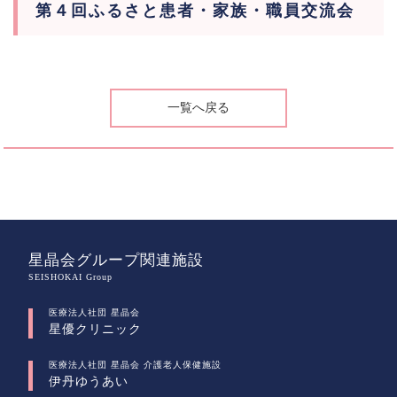
第４回ふるさと患者・家族・職員交流会
一覧へ戻る
星晶会グループ関連施設
SEISHOKAI Group
医療法人社団 星晶会
星優クリニック
医療法人社団 星晶会 介護老人保健施設
伊丹ゆうあい