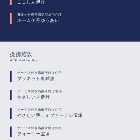
ここしあ伊丹
看護小規模多機能型居宅介護
ホーム伊丹ゆうあい
提携施設
Affiliated facility
サービス付き高齢者向け住宅
プラネット東難波
サービス付き高齢者向け住宅
やさしい手伊丹
サービス付き高齢者向け住宅
やさしい手ライブガーデン宝塚
サービス付き高齢者向け住宅
フォーユー宝塚