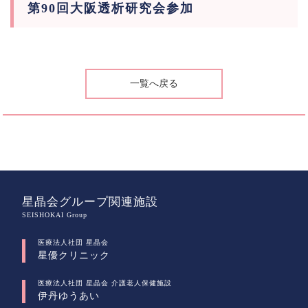
第90回大阪透析研究会参加
一覧へ戻る
星晶会グループ関連施設
SEISHOKAI Group
医療法人社団 星晶会
星優クリニック
医療法人社団 星晶会 介護老人保健施設
伊丹ゆうあい