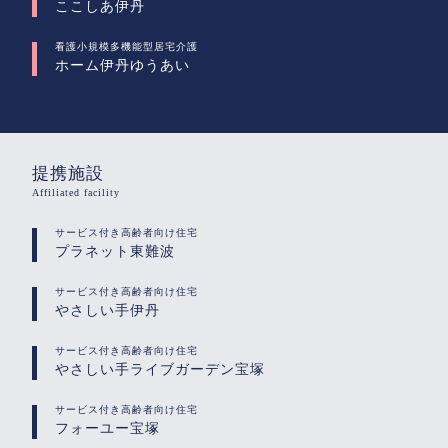
ここしあ伊丹
看護小規模多機能型居宅介護
ホーム伊丹ゆうあい
提携施設
Affiliated facility
サービス付き高齢者向け住宅
プラネット東難波
サービス付き高齢者向け住宅
やさしい手伊丹
サービス付き高齢者向け住宅
やさしい手ライブガーデン宝塚
サービス付き高齢者向け住宅
フォーユー宝塚