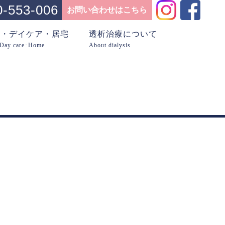
0-553-006
お問い合わせはこちら
問・デイケア・居宅
透析治療について
･Day care･Home
About dialysis