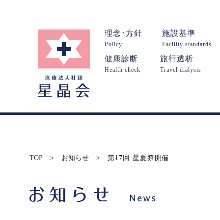
理念･方針
施設基準
Policy
Facility standards
健康診断
旅行透析
Health check
Travel dialysis
TOP
>
お知らせ
>
第17回 星夏祭開催