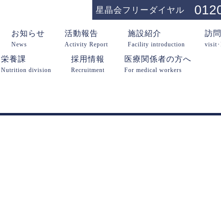
012
星晶会フリーダイヤル
お知らせ
活動報告
施設紹介
訪
News
Activity Report
Facility introduction
visit
栄養課
採用情報
医療関係者の方へ
Nutrition division
Recruitment
For medical workers