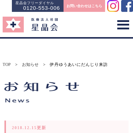
星晶会フリーダイヤル
お問い合わせはこちら
0120-553-006
TOP
>
お知らせ
>
伊丹ゆうあいにだんじり来訪
2018.12.15更新