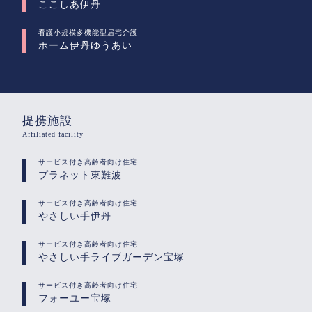
ここしあ伊丹
看護小規模多機能型居宅介護
ホーム伊丹ゆうあい
提携施設
Affiliated facility
サービス付き高齢者向け住宅
プラネット東難波
サービス付き高齢者向け住宅
やさしい手伊丹
サービス付き高齢者向け住宅
やさしい手ライブガーデン宝塚
サービス付き高齢者向け住宅
フォーユー宝塚