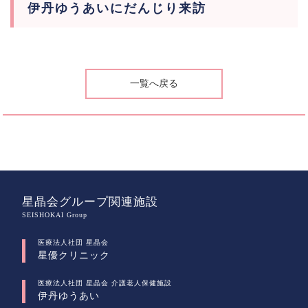
伊丹ゆうあいにだんじり来訪
一覧へ戻る
星晶会グループ関連施設
SEISHOKAI Group
医療法人社団 星晶会
星優クリニック
医療法人社団 星晶会 介護老人保健施設
伊丹ゆうあい