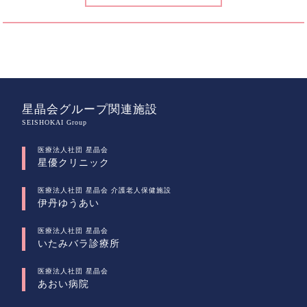
星晶会グループ関連施設
SEISHOKAI Group
医療法人社団 星晶会
星優クリニック
医療法人社団 星晶会 介護老人保健施設
伊丹ゆうあい
医療法人社団 星晶会
いたみバラ診療所
医療法人社団 星晶会
あおい病院