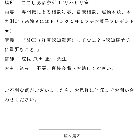
場所： ここしあ診療所 1Fリハビリ室
内容： 専門職による相談対応、健康相談、運動体験、体
力測定（来院者にはドリンク１杯＆プチお菓子プレゼント
★）
講義： 『MCI（軽度認知障害）ってなに？ -認知症予防
に重要なこと-』
講師： 院長 武田 正中 先生
お申し込み： 不要。直接会場へお越しください。
ご不明な点がございましたら、お気軽に当院までお問い合
わせください。
一覧へ戻る