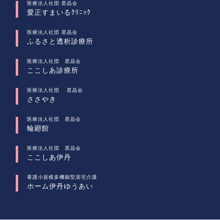
医療法人社団 星晶会
愛正すまいるｸﾘﾆｯｸ
医療法人社団 星晶会
ふるさと透析診療所
医療法人社団 星晶会
ここしあ診療所
医療法人社団 星晶会
ささやき
医療法人社団 星晶会
輪廻館
医療法人社団 星晶会
ここしあ伊丹
看護小規模多機能型居宅介護
ホーム伊丹ゆうあい