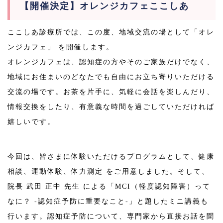
【開催決定】オレンジカフェここしあ
ここしあ診療所では、この度、地域交流の場として「オレ
ンジカフェ」 を開催します。
オレンジカフェは、認知症の方やそのご家族だけでなく、
地域にお住まいのどなたでも自由にお立ち寄りいただける
交流の場です。お茶を片手に、気軽に会話を楽しんだり、
情報交換をしたり、有意義な時間を過ごしていただければ
嬉しいです。
今回は、皆さまに体験いただけるプログラムとして、
健康
相談、運動体験、体力測定
をご用意しました。そして、
院長 武田 正中 先生
による「
MCI（軽度認知障害）って
なに？ -認知症予防に重要なこと-
」と題したミニ講義も
行います。認知症予防について、専門家から直接お話を聞