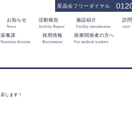
012
星晶会フリーダイヤル
お知らせ
活動報告
施設紹介
訪
News
Activity Report
Facility introduction
visit
栄養課
採用情報
医療関係者の方へ
Nutrition division
Recruitment
For medical workers
出店します！