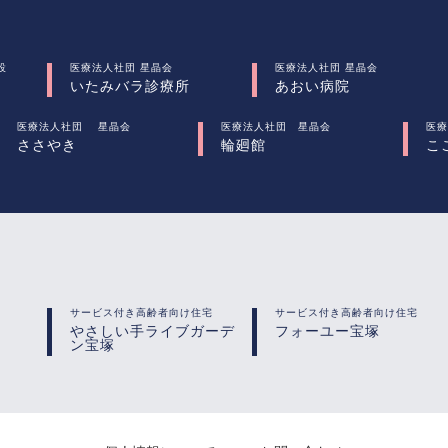
設
医療法人社団 星晶会
医療法人社団 星晶会
いたみバラ診療所
あおい病院
医療法人社団 星晶会
医療法人社団 星晶会
医療
ささやき
輪廻館
こ
サービス付き高齢者向け住宅
サービス付き高齢者向け住宅
やさしい手ライブガーデ
フォーユー宝塚
ン宝塚