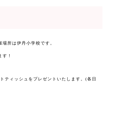
！開催場所は伊丹小学校です。
ます！
ットティッシュをプレゼントいたします。(各日