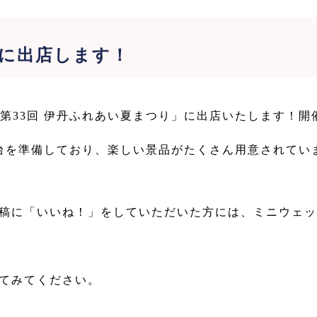
りに出店します！
れる、「第33回 伊丹ふれあい夏まつり」に出店いたします
台を準備しており、楽しい景品がたくさん用意されてい
し、投稿に「いいね！」をしていただいた方には、ミニウェ
クしてみてください。