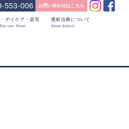
0-553-006
お問い合わせはこちら
問・デイケア・居宅
透析治療について
･Day care･Home
About dialysis