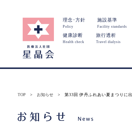
理念･方針
施設基準
Policy
Facility standards
健康診断
旅行透析
Health check
Travel dialysis
TOP
>
お知らせ
>
第33回 伊丹ふれあい夏まつりに