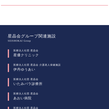
星晶会グループ関連施設
SEISHOKAI Group
医療法人社団 星晶会
星優クリニック
医療法人社団 星晶会 介護老人保健施設
伊丹ゆうあい
医療法人社団 星晶会
いたみバラ診療所
医療法人社団 星晶会
あおい病院
医療法人社団 星晶会