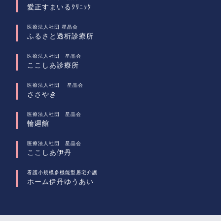
愛正すまいるｸﾘﾆｯｸ
医療法人社団 星晶会
ふるさと透析診療所
医療法人社団 星晶会
ここしあ診療所
医療法人社団 星晶会
ささやき
医療法人社団 星晶会
輪廻館
医療法人社団 星晶会
ここしあ伊丹
看護小規模多機能型居宅介護
ホーム伊丹ゆうあい