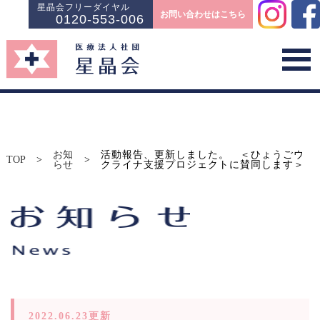
星晶会フリーダイヤル
お問い合わせはこちら
0120-553-006
お知
活動報告、更新しました。 ＜ひょうごウ
TOP
>
>
らせ
クライナ支援プロジェクトに賛同します＞
2022.06.23更新